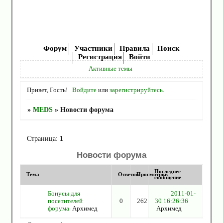
Форум
Участники
Правила
Поиск
Регистрация
Войти
Активные темы
Привет, Гость!
Войдите
или
зарегистрируйтесь
.
»
MEDS
»
Новости форума
Страница:
1
Новости форума
Последнее
Тема
Ответов
Просмотров
сообщение
Бонусы для
2011-01-
посетителей
0
262
30 16:26:36
форума
Архимед
Архимед