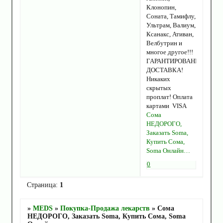
Клонопин,
Соната, Тамифлу,
Ультрам, Валиум,
Ксанакс, Ативан,
Велбутрин и
многое другое!!!
ГАРАНТИРОВАННАЯ
ДОСТАВКА!
Никаких
скрытых
проплат! Оплата
картами VISA
Сома
НЕДОРОГО,
Заказать Soma,
Купить Сома,
Soma Онлайн…
0
Страница:
1
»
MEDS
»
Покупка-Продажа лекарств
»
Сома
НЕДОРОГО, Заказать Soma, Купить Сома, Soma