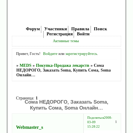
Форум
Участники
Правила
Поиск
Регистрация
Войти
Активные темы
Привет, Гость!
Войдите
или
зарегистрируйтесь
.
»
MEDS
»
Покупка-Продажа лекарств
»
Сома
НЕДОРОГО, Заказать Soma, Купить Сома, Soma
Онлайн…
Страница:
1
Сома НЕДОРОГО, Заказать Soma,
Купить Сома, Soma Онлайн…
Поделиться
2008-
1
03-09
Webmaster_s
15:28:22