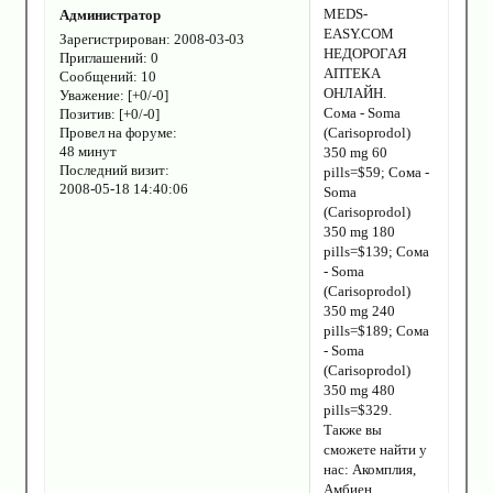
MEDS-
Администратор
EASY.COM
Зарегистрирован
: 2008-03-03
НЕДОРОГАЯ
Приглашений:
0
АПТЕКА
Сообщений:
10
ОНЛАЙН.
Уважение:
[+0/-0]
Сома - Soma
Позитив:
[+0/-0]
Провел на форуме:
(Carisoprodol)
48 минут
350 mg 60
Последний визит:
pills=$59; Сома -
2008-05-18 14:40:06
Soma
(Carisoprodol)
350 mg 180
pills=$139; Сома
- Soma
(Carisoprodol)
350 mg 240
pills=$189; Сома
- Soma
(Carisoprodol)
350 mg 480
pills=$329.
Также вы
сможете найти у
нас: Акомплия,
Амбиен,